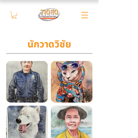
นักวาดวิชัย