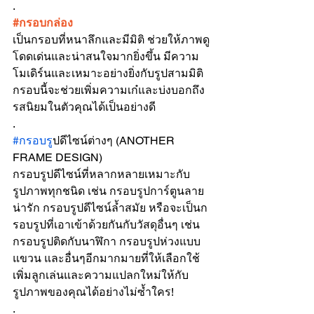
.
#กรอบกล
่อง
เป็นกรอบที่หนาลึกและมีมิติ ช่วยให้ภาพดู
โดดเด่นและน่าสนใจมากยิ่งขึ้น มีความ
โมเดิร์นและเหมาะอย่างยิ่งกับรูปสามมิติ 
กรอบนี้จะช่วยเพิ่มความเก๋และบ่งบอกถึง
รสนิยมในตัวคุณได้เป็นอย่างดี
.
#กรอบร
ูปดีไซน์ต่างๆ (ANOTHER 
FRAME DESIGN)
กรอบรูปดีไซน์ที่หลากหลายเหมาะกับ
รูปภาพทุกชนิด เช่น กรอบรูปการ์ตูนลาย
น่ารัก กรอบรูปดีไซน์ล้ำสมัย หรือจะเป็นก
รอบรูปที่เอาเข้าด้วยกันกับวัสดุอื่นๆ เช่น 
กรอบรูปติดกับนาฬิกา กรอบรูปห่วงแบบ
แขวน และอื่นๆอีกมากมายที่ให้เลือกใช้ 
เพิ่มลูกเล่นและความแปลกใหม่ให้กับ
รูปภาพของคุณได้อย่างไม่ซ้ำใคร!
.