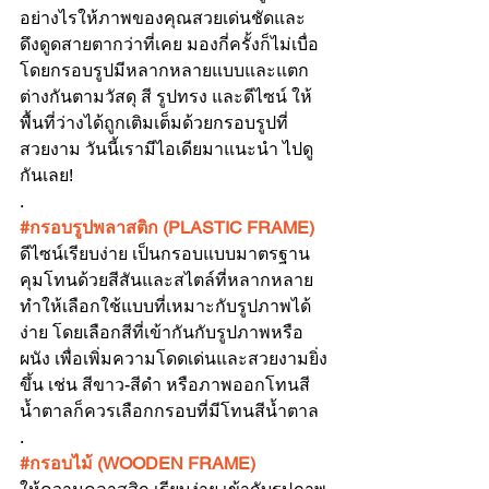
อย่างไรให้ภาพของคุณสวยเด่นชัดและ
ดึงดูดสายตากว่าที่เคย มองกี่ครั้งก็ไม่เบื่อ 
โดยกรอบรูปมีหลากหลายแบบและแตก
ต่างกันตามวัสดุ สี รูปทรง และดีไซน์ ให้
พื้นที่ว่างได้ถูกเติมเต็มด้วยกรอบรูปที่
สวยงาม วันนี้เรามีไอเดียมาแนะนำ ไปดู
กันเลย!
.
#กรอบร
ูปพลาสติก (PLASTIC FRAME)
ดีไซน์เรียบง่าย เป็นกรอบแบบมาตรฐาน 
คุมโทนด้วยสีสันและสไตล์ที่หลากหลาย 
ทำให้เลือกใช้แบบที่เหมาะกับรูปภาพได้
ง่าย โดยเลือกสีที่เข้ากันกับรูปภาพหรือ
ผนัง เพื่อเพิ่มความโดดเด่นและสวยงามยิ่ง
ขึ้น เช่น สีขาว-สีดำ หรือภาพออกโทนสี
น้ำตาลก็ควรเลือกกรอบที่มีโทนสีน้ำตาล
.
#กรอบไม
้ (WOODEN FRAME)