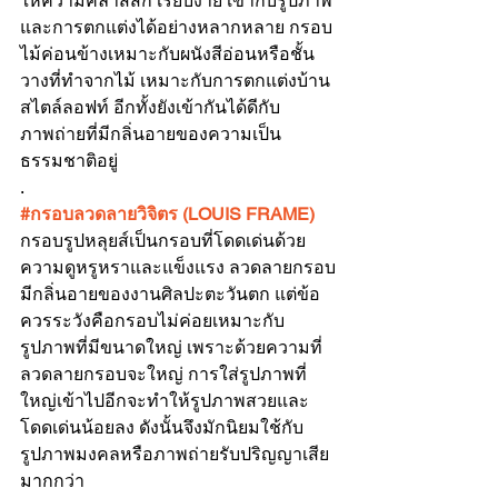
ให้ความคลาสสิก เรียบง่าย เข้ากับรูปภาพ
และการตกแต่งได้อย่างหลากหลาย กรอบ
ไม้ค่อนข้างเหมาะกับผนังสีอ่อนหรือชั้น
วางที่ทำจากไม้ เหมาะกับการตกแต่งบ้าน
สไตล์ลอฟท์ อีกทั้งยังเข้ากันได้ดีกับ
ภาพถ่ายที่มีกลิ่นอายของความเป็น
ธรรมชาติอยู่
.
#กรอบลวดลายว
ิจิตร (LOUIS FRAME)
กรอบรูปหลุยส์เป็นกรอบที่โดดเด่นด้วย
ความดูหรูหราและแข็งแรง ลวดลายกรอบ
มีกลิ่นอายของงานศิลปะตะวันตก แต่ข้อ
ควรระวังคือกรอบไม่ค่อยเหมาะกับ
รูปภาพที่มีขนาดใหญ่ เพราะด้วยความที่
ลวดลายกรอบจะใหญ่ การใส่รูปภาพที่
ใหญ่เข้าไปอีกจะทำให้รูปภาพสวยและ
โดดเด่นน้อยลง ดังนั้นจึงมักนิยมใช้กับ
รูปภาพมงคลหรือภาพถ่ายรับปริญญาเสีย
มากกว่า