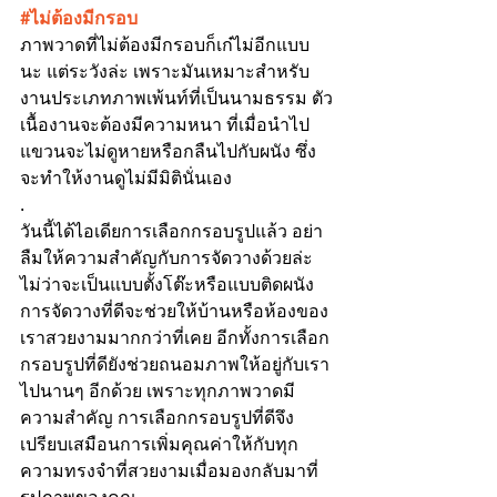
#ไม
่ต้องมีกรอบ
ภาพวาดที่ไม่ต้องมีกรอบก็เก๋ไม่อีกแบบ
นะ แต่ระวังล่ะ เพราะมันเหมาะสำหรับ
งานประเภทภาพเพ้นท์ที่เป็นนามธรรม ตัว
เนื้องานจะต้องมีความหนา ที่เมื่อนำไป
แขวนจะไม่ดูหายหรือกลืนไปกับผนัง ซึ่ง
จะทำให้งานดูไม่มีมิตินั่นเอง
.
วันนี้ได้ไอเดียการเลือกกรอบรูปแล้ว อย่า
ลืมให้ความสำคัญกับการจัดวางด้วยล่ะ 
ไม่ว่าจะเป็นแบบตั้งโต๊ะหรือแบบติดผนัง 
การจัดวางที่ดีจะช่วยให้บ้านหรือห้องของ
เราสวยงามมากกว่าที่เคย อีกทั้งการเลือก
กรอบรูปที่ดียังช่วยถนอมภาพให้อยู่กับเรา
ไปนานๆ อีกด้วย เพราะทุกภาพวาดมี
ความสำคัญ การเลือกกรอบรูปที่ดีจึง
เปรียบเสมือนการเพิ่มคุณค่าให้กับทุก
ความทรงจำที่สวยงามเมื่อมองกลับมาที่